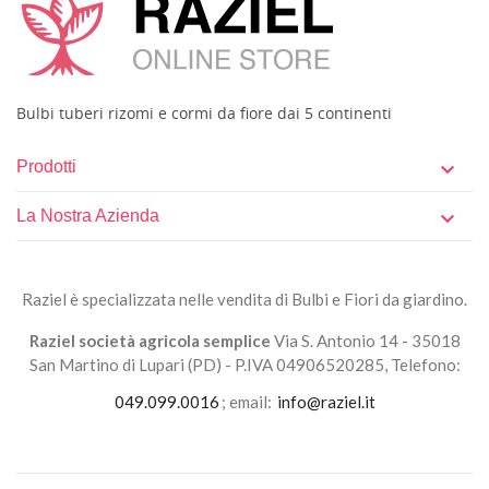
Bulbi tuberi rizomi e cormi da fiore dai 5 continenti
Prodotti

La Nostra Azienda

Raziel è specializzata nelle vendita di Bulbi e Fiori da giardino.
Raziel società agricola semplice
Via S. Antonio 14 - 35018
San Martino di Lupari (PD) - P.IVA 04906520285, Telefono:
049.099.0016
; email:
info@raziel.it