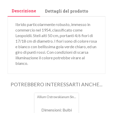
Descrizione
Dettagli del prodotto
Ibrido particolarmente robusto, immesso in
commercio nel 1954, classificato come
Leopoldii. Steli alti 50 cm, portanti 4/6 fiori di
17/18 cm di diametro. I fiori sono di colore rosa
e bianco con bellissima gola verde chiaro, ed un
giro di punti rossi. Con condizioni di scarsa
illuminazione il colore potrebbe virare al
bianco.
POTREBBERO INTERESSARTI ANCHE...
Allium Ostrowskianum Sin...
In
saldo!
Dimensioni: Bulbi