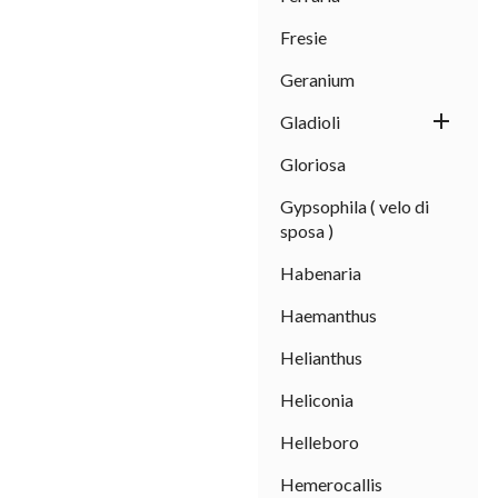
Fresie
Geranium

Gladioli
Gloriosa
Gypsophila ( velo di
sposa )
Habenaria
Haemanthus
Helianthus
Heliconia
Helleboro
Hemerocallis