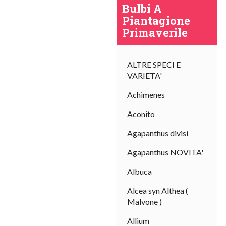
Bulbi A
Piantagione
Primaverile
ALTRE SPECI E
VARIETA'
Achimenes
Aconito
Agapanthus divisi
Agapanthus NOVITA'
Albuca
Alcea syn Althea (
Malvone )
Allium