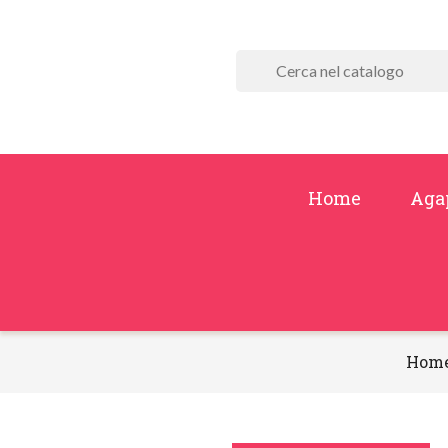
Home
Aga
Hom