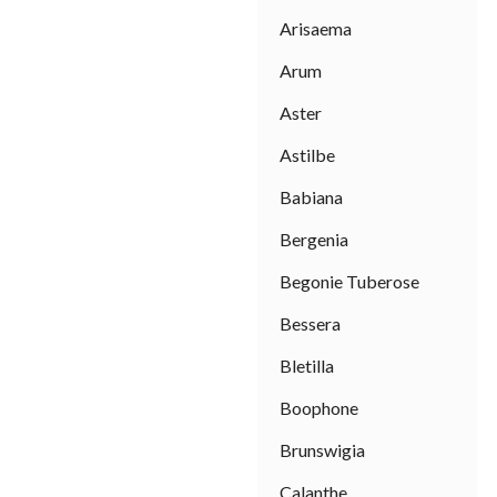
Arisaema
Arum
Aster
Astilbe
Babiana
Bergenia
Begonie Tuberose
Bessera
Bletilla
Boophone
Brunswigia
Calanthe