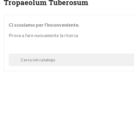
Tropaeolum Tuberosum
Ci scusiamo per l'inconveniente.
Prova a fare nuovamente la ricerca