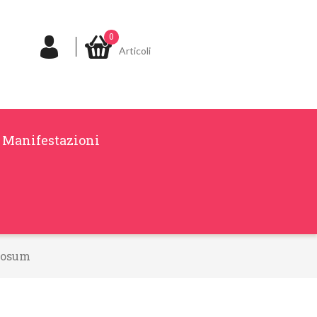
0
Articoli
Manifestazioni
rosum