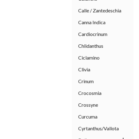
Calle / Zantedeschia
Canna Indica
Cardiocrinum
Chlidanthus
Ciclamino
Clivia
Crinum
Crocosmia
Crossyne
Curcuma
Cyrtanthus/Vallota