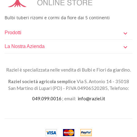
Bulbi tuberi rizomi e cormi da fiore dai 5 continenti
Prodotti

La Nostra Azienda

Raziel è specializzata nelle vendita di Bulbi e Fiori da giardino.
Raziel società agricola semplice
Via S. Antonio 14 - 35018
San Martino di Lupari (PD) - P.IVA 04906520285, Telefono:
049.099.0016
; email:
info@raziel.it