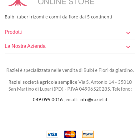
Bulbi tuberi rizomi e cormi da fiore dai 5 continenti
Prodotti

La Nostra Azienda

Raziel è specializzata nelle vendita di Bulbi e Fiori da giardino.
Raziel società agricola semplice
Via S. Antonio 14 - 35018
San Martino di Lupari (PD) - P.IVA 04906520285, Telefono:
049.099.0016
; email:
info@raziel.it