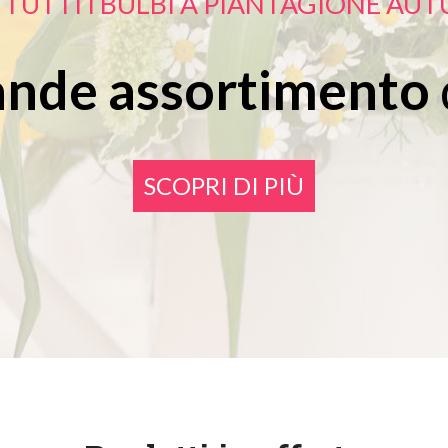
 TUTTI I BULBI A PIANTAGIONE AU
ande assortimento
SCOPRI DI PIÙ