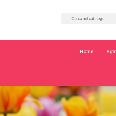
Home
Aga