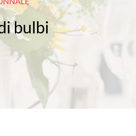
TUNNALE
di bulbi