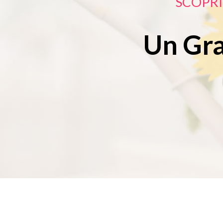
SCOPRI
Un Gr