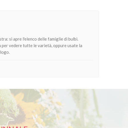
Metti Nel Carrello
Metti Nel Carrello
Anteprima
Anteprima
stra: si apre l'elenco delle famiglie di bulbi.
 per vedere tutte le varietà, oppure usate la
 logo.