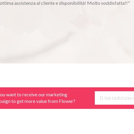
 bulbi da anni, fornitore unico nel genere"
ou want to receive our marketing
aign to get more value from Flower?