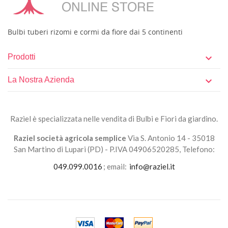
Bulbi tuberi rizomi e cormi da fiore dai 5 continenti
Prodotti

La Nostra Azienda

Raziel è specializzata nelle vendita di Bulbi e Fiori da giardino.
Raziel società agricola semplice
Via S. Antonio 14 - 35018
San Martino di Lupari (PD) - P.IVA 04906520285, Telefono:
049.099.0016
; email:
info@raziel.it