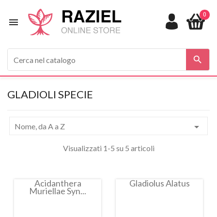
0


GLADIOLI SPECIE

Nome, da A a Z
Visualizzati 1-5 su 5 articoli
Acidanthera
Gladiolus Alatus
Muriellae Syn...