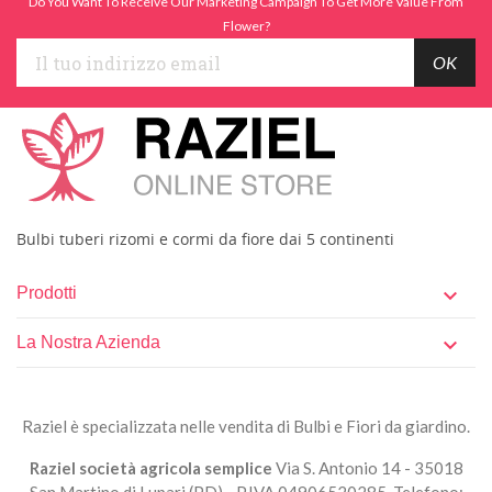
Do You Want To Receive Our Marketing Campaign To Get More Value From
Flower?
Bulbi tuberi rizomi e cormi da fiore dai 5 continenti
Prodotti

La Nostra Azienda

Raziel è specializzata nelle vendita di Bulbi e Fiori da giardino.
Raziel società agricola semplice
Via S. Antonio 14 - 35018