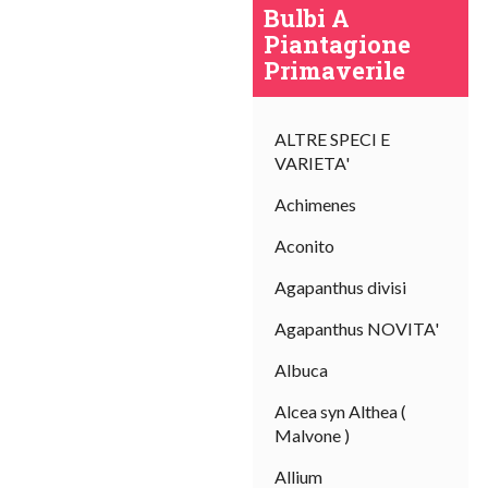
Bulbi A
Piantagione
Primaverile
ALTRE SPECI E
VARIETA'
Achimenes
Aconito
Agapanthus divisi
Agapanthus NOVITA'
Albuca
Alcea syn Althea (
Malvone )
Allium