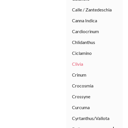
Calle / Zantedeschia
Canna Indica
Cardiocrinum
Chlidanthus
Ciclamino
Clivia
Crinum
Crocosmia
Crossyne
Curcuma
Cyrtanthus/Vallota