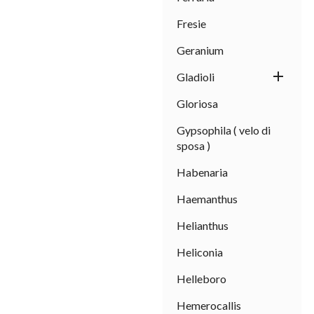
Fresie
Geranium

Gladioli
Gloriosa
Gypsophila ( velo di
sposa )
Habenaria
Haemanthus
Helianthus
Heliconia
Helleboro
Hemerocallis