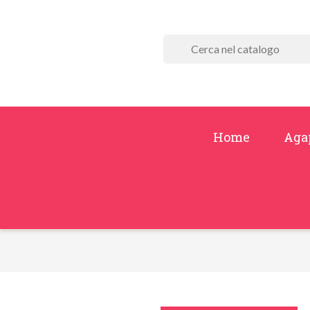
Home
Aga