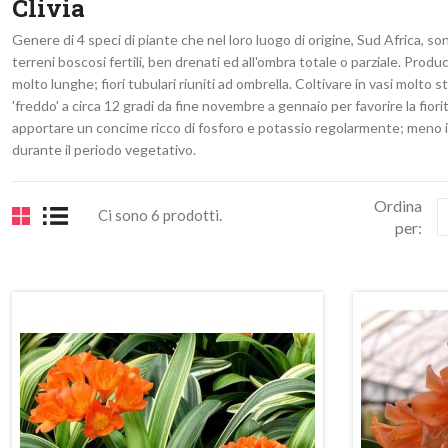
Clivia
Genere di 4 speci di piante che nel loro luogo di origine, Sud Africa, so
terreni boscosi fertili, ben drenati ed all'ombra totale o parziale. Prod
molto lunghe; fiori tubulari riuniti ad ombrella. Coltivare in vasi molto s
'freddo' a circa 12 gradi da fine novembre a gennaio per favorire la fiori
apportare un concime ricco di fosforo e potassio regolarmente; meno
durante il periodo vegetativo.
Ordina
Ci sono 6 prodotti.
per: