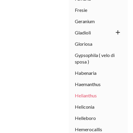
Fresie
Geranium

Gladioli
Gloriosa
Gypsophila ( velo di
sposa )
Habenaria
Haemanthus
Helianthus
Heliconia
Helleboro
Hemerocallis