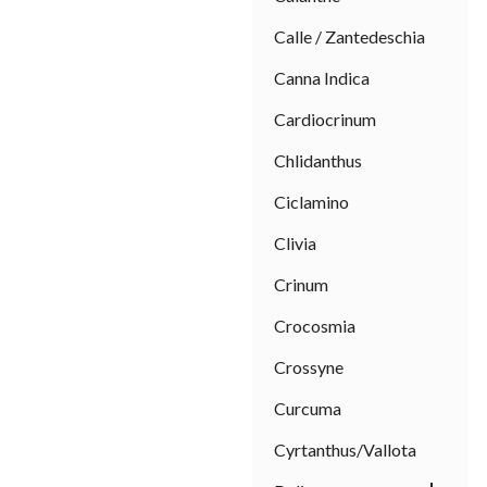
Calle / Zantedeschia
Canna Indica
Cardiocrinum
Chlidanthus
Ciclamino
Clivia
Crinum
Crocosmia
Crossyne
Curcuma
Cyrtanthus/Vallota