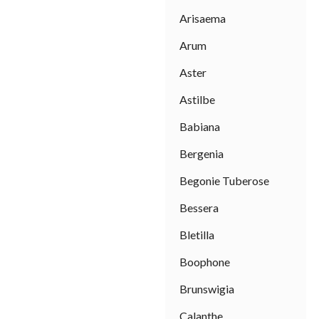
Arisaema
Arum
Aster
Astilbe
Babiana
Bergenia
Begonie Tuberose
Bessera
Bletilla
Boophone
Brunswigia
Calanthe