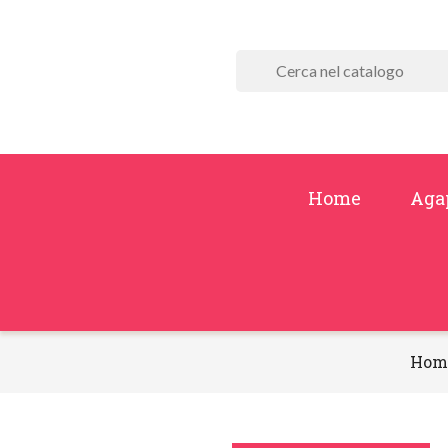
Home
Aga
Hom