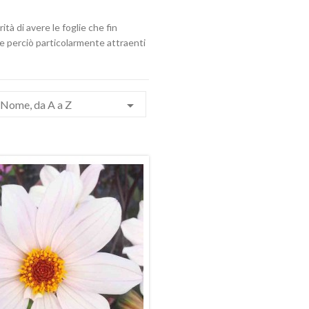
tà di avere le foglie che fin
e perciò particolarmente attraenti

Nome, da A a Z