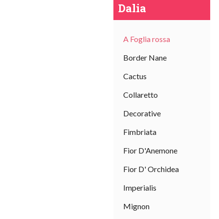
Dalia
A Foglia rossa
Border Nane
Cactus
Collaretto
Decorative
Fimbriata
Fior D'Anemone
Fior D' Orchidea
Imperialis
Mignon