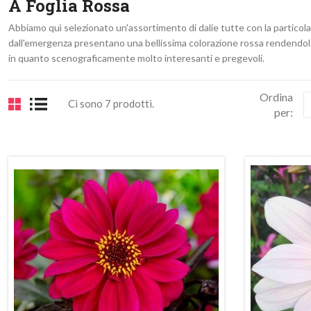
A Foglia Rossa
Abbiamo quì selezionato un'assortimento di dalie tutte con la particolari
dall'emergenza presentano una bellissima colorazione rossa rendendol
in quanto scenograficamente molto interesanti e pregevoli.
Ordina
Ci sono 7 prodotti.
per:
In
saldo!