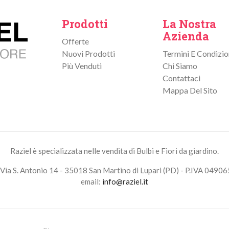
Prodotti
La Nostra
Azienda
Offerte
Nuovi Prodotti
Termini E Condizio
Più Venduti
Chi Siamo
Contattaci
Mappa Del Sito
Raziel è specializzata nelle vendita di Bulbi e Fiori da giardino.
Via S. Antonio 14 - 35018 San Martino di Lupari (PD) - P.IVA 0490
email:
info@raziel.it