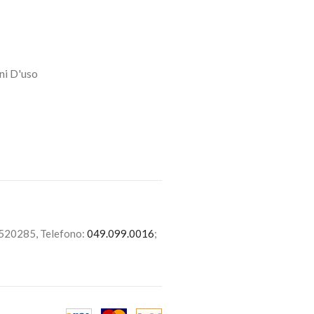
ni D'uso
6520285, Telefono:
049.099.0016
;