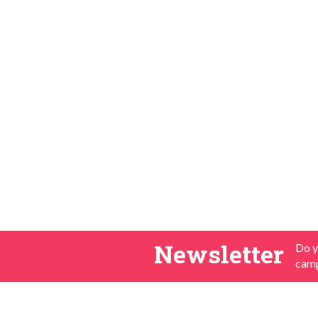
Newsletter
Do y
camp