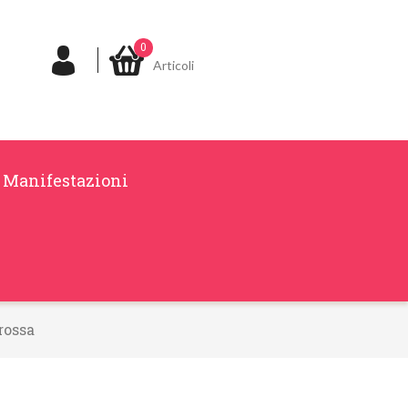
0
Articoli
Manifestazioni
rossa