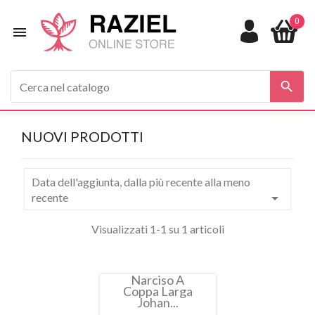
0


NUOVI PRODOTTI
Data dell'aggiunta, dalla più recente alla meno

recente
Visualizzati 1-1 su 1 articoli
Narciso A
Coppa Larga
Nuovo
Johan...