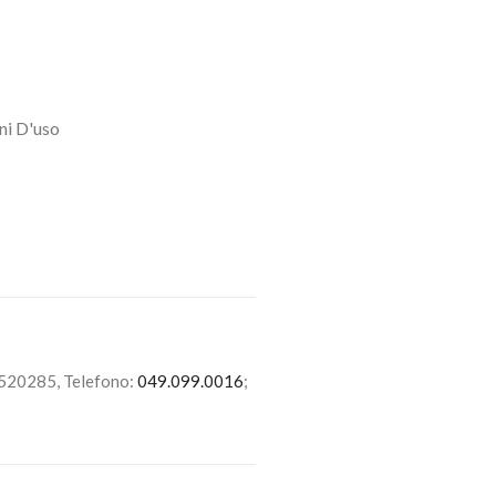
ni D'uso
6520285, Telefono:
049.099.0016
;