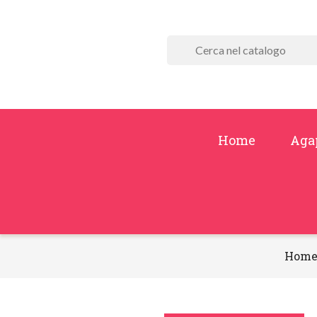
Home
Aga
Hom