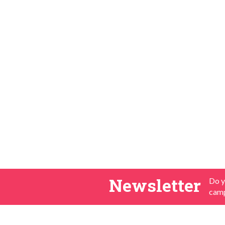
Newsletter
Do y
camp