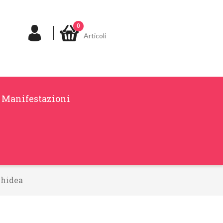
0
Articoli
Manifestazioni
chidea