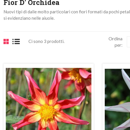
Fior D' Orchidea
Nuovi tipi di dalie molto particolari con fiori formati da pochi petal
si evidenziano nelle aiuole.
Ordina
Ci sono 3 prodotti.
per:
n
do!