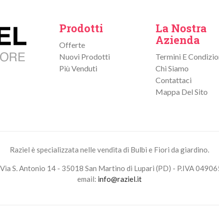
Prodotti
La Nostra
Azienda
Offerte
Nuovi Prodotti
Termini E Condizio
Più Venduti
Chi Siamo
Contattaci
Mappa Del Sito
Raziel è specializzata nelle vendita di Bulbi e Fiori da giardino.
Via S. Antonio 14 - 35018 San Martino di Lupari (PD) - P.IVA 0490
email:
info@raziel.it