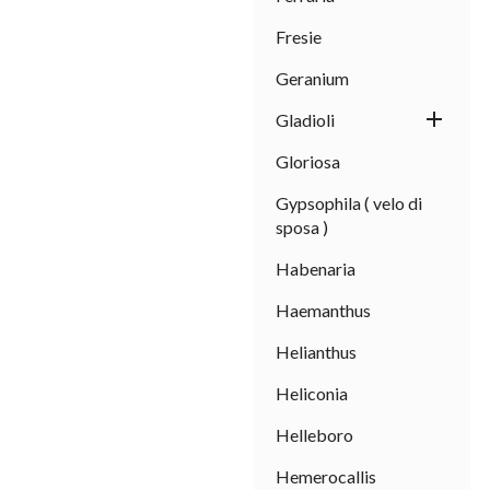
Fresie
Geranium

Gladioli
Gloriosa
Gypsophila ( velo di
sposa )
Habenaria
Haemanthus
Helianthus
Heliconia
Helleboro
Hemerocallis