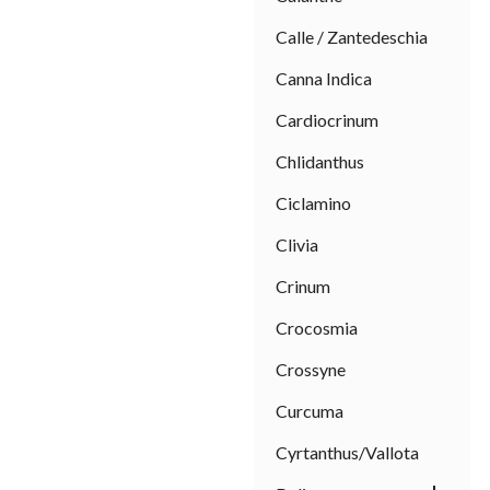
Calle / Zantedeschia
Canna Indica
Cardiocrinum
Chlidanthus
Ciclamino
Clivia
Crinum
Crocosmia
Crossyne
Curcuma
Cyrtanthus/Vallota