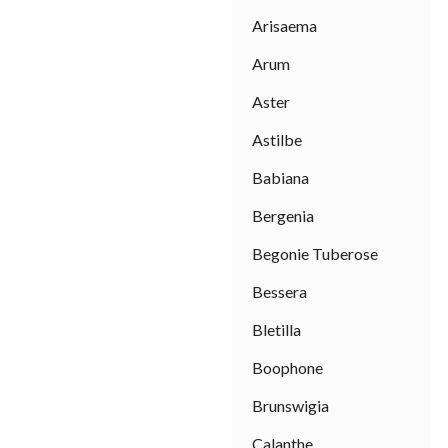
Arisaema
Arum
Aster
Astilbe
Babiana
Bergenia
Begonie Tuberose
Bessera
Bletilla
Boophone
Brunswigia
Calanthe