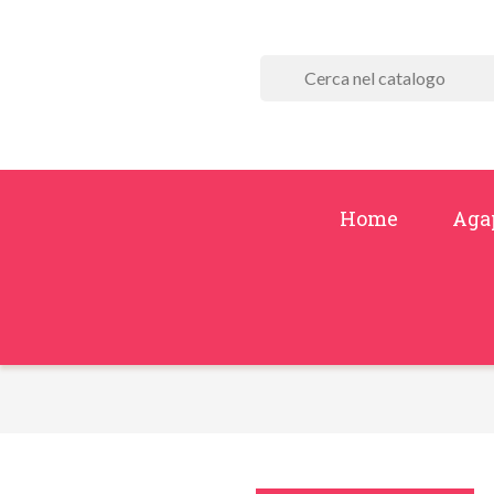
Home
Aga