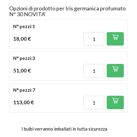
Opzioni di prodotto per Iris germanica profumato
N° 30 NOVITA'
N° pezzi:1
18,00 €
N° pezzi:3
51,00 €
N° pezzi:7
113,00 €
I bulbi verranno imballati in tutta sicurezza