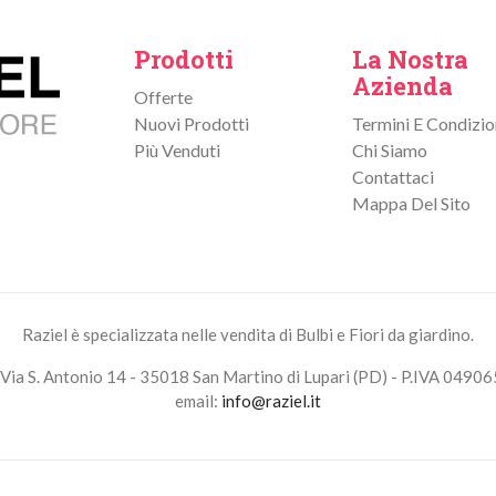
Prodotti
La Nostra
Azienda
Offerte
Nuovi Prodotti
Termini E Condizio
Più Venduti
Chi Siamo
Contattaci
Mappa Del Sito
Raziel è specializzata nelle vendita di Bulbi e Fiori da giardino.
Via S. Antonio 14 - 35018 San Martino di Lupari (PD) - P.IVA 0490
email:
info@raziel.it