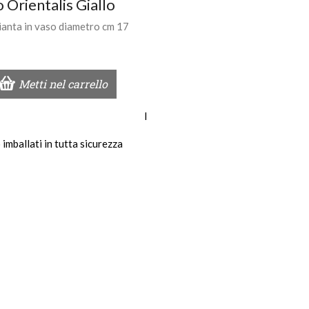
 Orientalis Giallo
ianta in vaso diametro cm 17
Metti nel carrello
I
imballati in tutta sicurezza