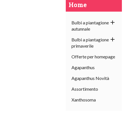
Home

Bulbi a piantagione
autunnale

Bulbi a piantagione
primaverile
Offerte per homepage
Agapanthus
Agapanthus Novità
Assortimento
Xanthosoma