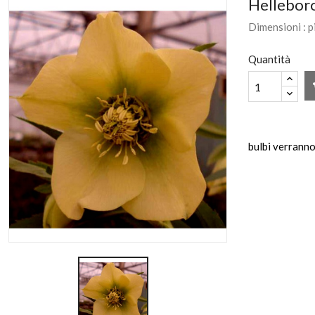
Helleboro
Dimensioni : p
Quantità
bulbi verranno 