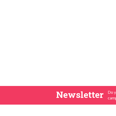
Newsletter
Do y
camp