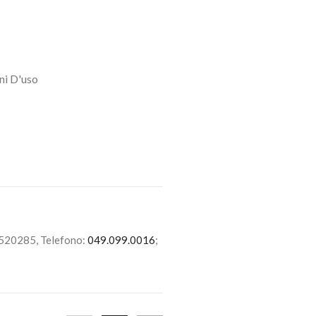
ni D'uso
6520285, Telefono:
049.099.0016
;