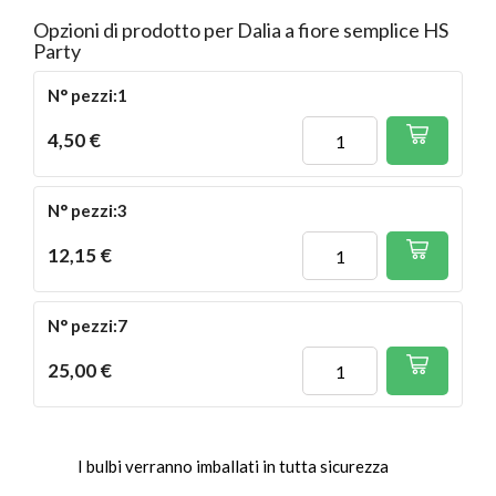
Opzioni di prodotto per Dalia a fiore semplice HS
Party
N° pezzi:1
4,50 €
N° pezzi:3
12,15 €
N° pezzi:7
25,00 €
I bulbi verranno imballati in tutta sicurezza