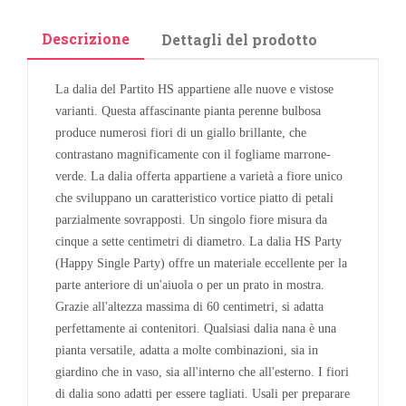
Descrizione
Dettagli del prodotto
La dalia del Partito HS appartiene alle nuove e vistose
varianti. Questa affascinante pianta perenne bulbosa
produce numerosi fiori di un giallo brillante, che
contrastano magnificamente con il fogliame marrone-
verde. La dalia offerta appartiene a varietà a fiore unico
che sviluppano un caratteristico vortice piatto di petali
parzialmente sovrapposti. Un singolo fiore misura da
cinque a sette centimetri di diametro. La dalia HS Party
(Happy Single Party) offre un materiale eccellente per la
parte anteriore di un'aiuola o per un prato in mostra.
Grazie all'altezza massima di 60 centimetri, si adatta
perfettamente ai contenitori. Qualsiasi dalia nana è una
pianta versatile, adatta a molte combinazioni, sia in
giardino che in vaso, sia all'interno che all'esterno. I fiori
di dalia sono adatti per essere tagliati. Usali per preparare