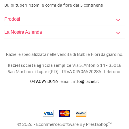
Bulbi tuberi rizomi e cormi da fiore dai 5 continenti
Prodotti

La Nostra Azienda

Raziel è specializzata nelle vendita di Bulbi e Fiori da giardino.
Raziel società agricola semplice
Via S. Antonio 14 - 35018
San Martino di Lupari (PD) - P.IVA 04906520285, Telefono:
049.099.0016
; email:
info@raziel.it
© 2026 - Ecommerce Software By PrestaShop™