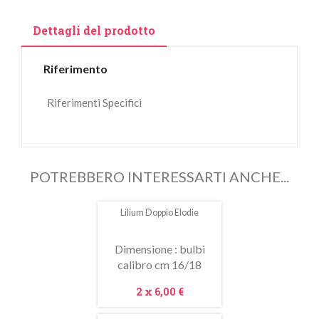
Dettagli del prodotto
Riferimento
Riferimenti Specifici
POTREBBERO INTERESSARTI ANCHE...
Lilium Doppio Elodie
Dimensione : bulbi
calibro cm 16/18
Prezzo
2 x
6,00 €