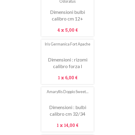
Odoratus
Dimensioni bulbi
calibro cm 12+
Prezzo
4 x
5,00 €
Iris Germanica Fort Apache
Dimensioni : rizomi
calibro forza I
Prezzo
1 x
6,00 €
Amaryllis Doppio Sweet...
Dimensioni : bulbi
calibro cm 32/34
Prezzo
1 x
14,00 €