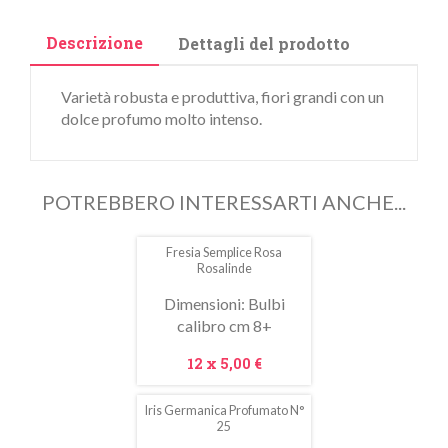
Descrizione
Dettagli del prodotto
Varietà robusta e produttiva, fiori grandi con un
dolce profumo molto intenso.
POTREBBERO INTERESSARTI ANCHE...
Fresia Semplice Rosa
In
Rosalinde
saldo!
Dimensioni: Bulbi
calibro cm 8+
Prezzo
12 x
5,00 €
Iris Germanica Profumato N°
25