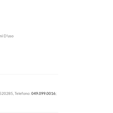
ni D'uso
6520285, Telefono:
049.099.0016
;