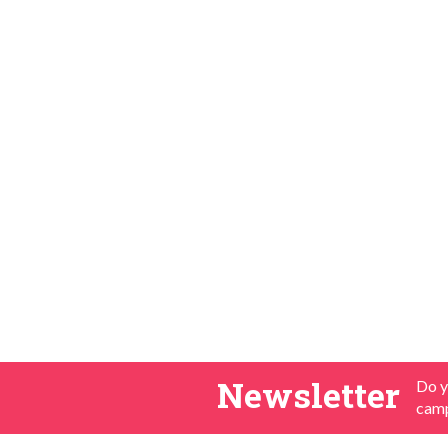
Newsletter
Do y
camp