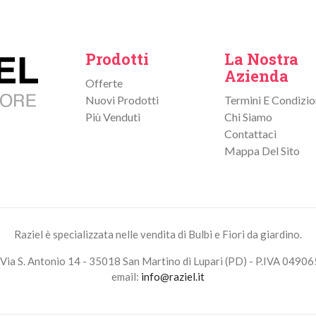
Prodotti
La Nostra
Azienda
Offerte
Nuovi Prodotti
Termini E Condizio
Più Venduti
Chi Siamo
Contattaci
Mappa Del Sito
Raziel è specializzata nelle vendita di Bulbi e Fiori da giardino.
Via S. Antonio 14 - 35018 San Martino di Lupari (PD) - P.IVA 0490
email:
info@raziel.it