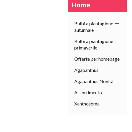
Home

Bulbi a piantagione
autunnale

Bulbi a piantagione
primaverile
Offerte per homepage
Agapanthus
Agapanthus Novità
Assortimento
Xanthosoma