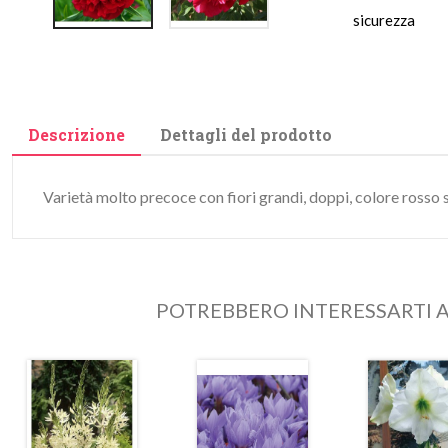
sicurezza
Descrizione
Dettagli del prodotto
Varietà molto precoce con fiori grandi, doppi, colore rosso s
POTREBBERO INTERESSARTI A
In
In
ldo!
saldo!