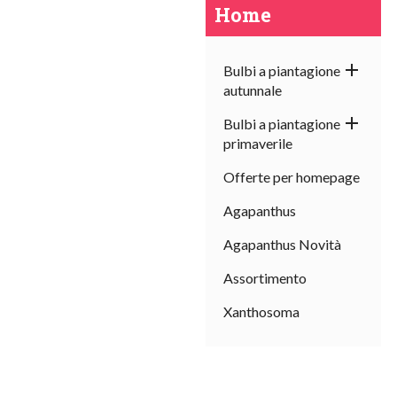
Home

Bulbi a piantagione
autunnale

Bulbi a piantagione
primaverile
Offerte per homepage
Agapanthus
Agapanthus Novità
Assortimento
Xanthosoma