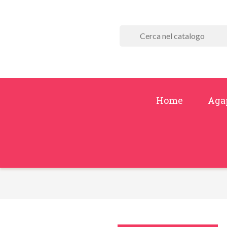
Home
Aga