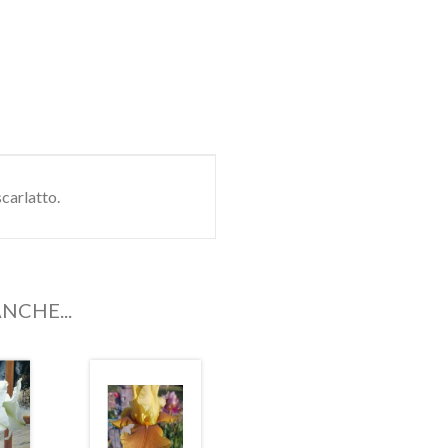
carlatto.
NCHE...