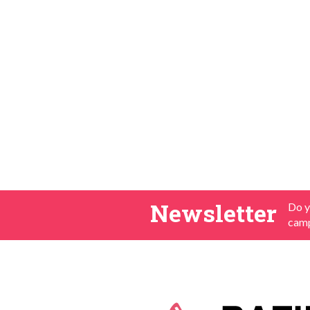
Newsletter
Do y
camp