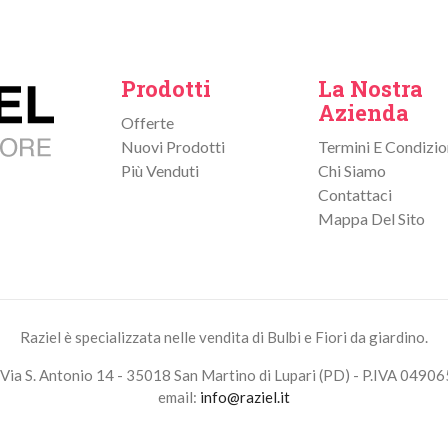
Prodotti
La Nostra
Azienda
Offerte
Nuovi Prodotti
Termini E Condizio
Più Venduti
Chi Siamo
Contattaci
Mappa Del Sito
Raziel è specializzata nelle vendita di Bulbi e Fiori da giardino.
Via S. Antonio 14 - 35018 San Martino di Lupari (PD) - P.IVA 0490
email:
info@raziel.it