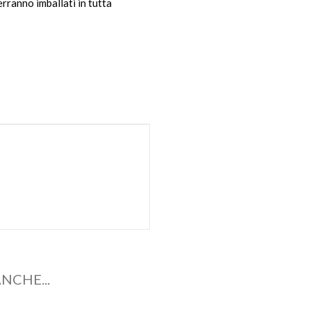
verranno imballati in tutta
NCHE...