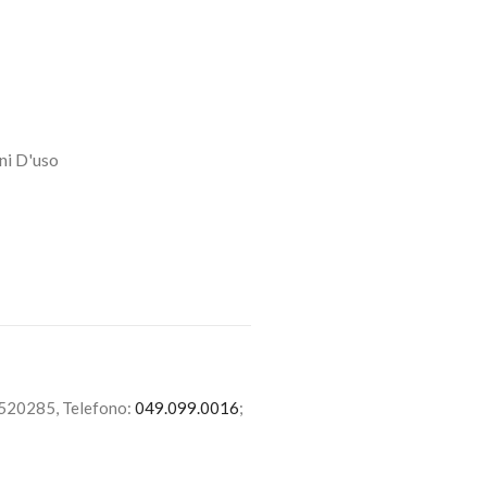
ni D'uso
6520285, Telefono:
049.099.0016
;