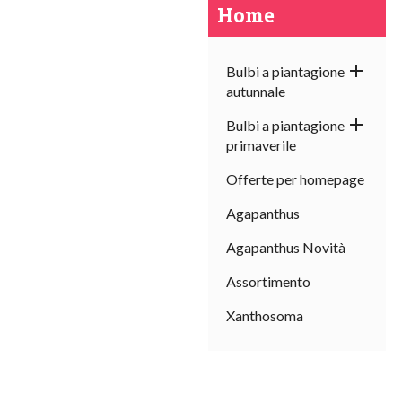
Home

Bulbi a piantagione
autunnale

Bulbi a piantagione
primaverile
Offerte per homepage
Agapanthus
Agapanthus Novità
Assortimento
Xanthosoma