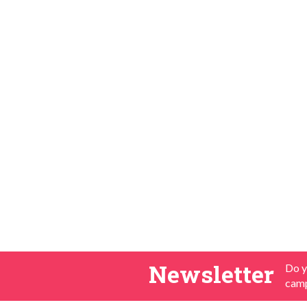
Newsletter
Do y
camp