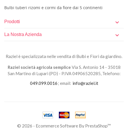
Bulbi tuberi rizomi e cormi da fiore dai 5 continenti
Prodotti

La Nostra Azienda

Raziel è specializzata nelle vendita di Bulbi e Fiori da giardino.
Raziel società agricola semplice
Via S. Antonio 14 - 35018
San Martino di Lupari (PD) - P.IVA 04906520285, Telefono:
049.099.0016
; email:
info@raziel.it
© 2026 - Ecommerce Software By PrestaShop™