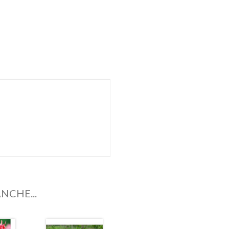
NCHE...