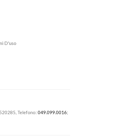
ni D'uso
6520285, Telefono:
049.099.0016
;