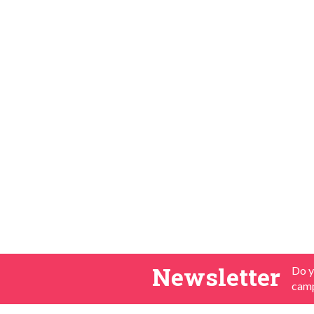
Newsletter
Do y
camp