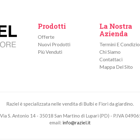
Prodotti
La Nostra
Azienda
Offerte
Nuovi Prodotti
Termini E Condizio
Più Venduti
Chi Siamo
Contattaci
Mappa Del Sito
Raziel è specializzata nelle vendita di Bulbi e Fiori da giardino.
Via S. Antonio 14 - 35018 San Martino di Lupari (PD) - P.IVA 0490
email:
info@raziel.it