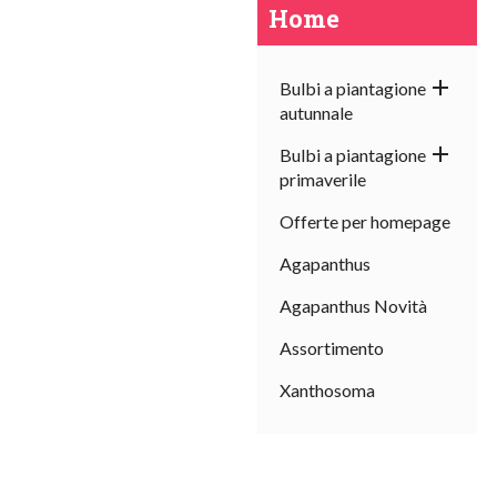
Home

Bulbi a piantagione
autunnale

Bulbi a piantagione
primaverile
Offerte per homepage
Agapanthus
Agapanthus Novità
Assortimento
Xanthosoma