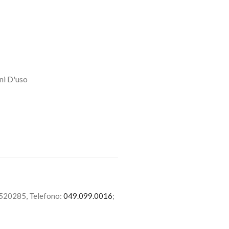
ni D'uso
6520285, Telefono:
049.099.0016
;