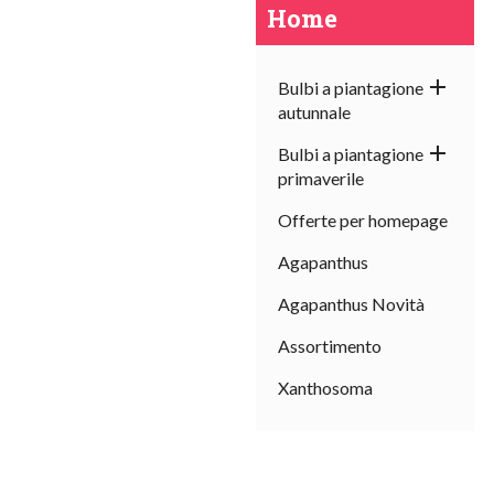
Home

Bulbi a piantagione
autunnale

Bulbi a piantagione
primaverile
Offerte per homepage
Agapanthus
Agapanthus Novità
Assortimento
Xanthosoma