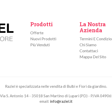
Prodotti
La Nostra
Azienda
Offerte
Nuovi Prodotti
Termini E Condizio
Più Venduti
Chi Siamo
Contattaci
Mappa Del Sito
Raziel è specializzata nelle vendita di Bulbi e Fiori da giardino.
Via S. Antonio 14 - 35018 San Martino di Lupari (PD) - P.IVA 0490
email:
info@raziel.it