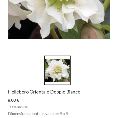
Helleboro Orientale Doppio Bianco
8,00 €
Tasse incluse
Dimensioni: piante in vaso cm 9 x 9