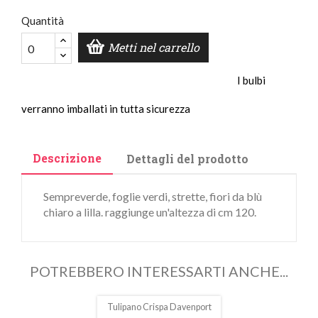
Quantità
Metti nel carrello
I bulbi
verranno imballati in tutta sicurezza
Descrizione
Dettagli del prodotto
Sempreverde, foglie verdi, strette, fiori da blù
chiaro a lilla. raggiunge un'altezza di cm 120.
POTREBBERO INTERESSARTI ANCHE...
Tulipano Crispa Davenport
In