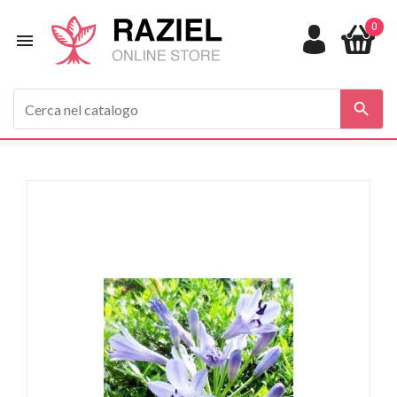
0


In saldo!