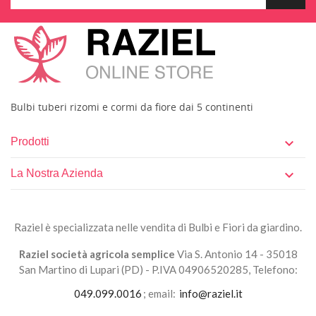
Bulbi tuberi rizomi e cormi da fiore dai 5 continenti
Prodotti

La Nostra Azienda

Raziel è specializzata nelle vendita di Bulbi e Fiori da giardino.
Raziel società agricola semplice
Via S. Antonio 14 - 35018
San Martino di Lupari (PD) - P.IVA 04906520285, Telefono:
049.099.0016
; email:
info@raziel.it