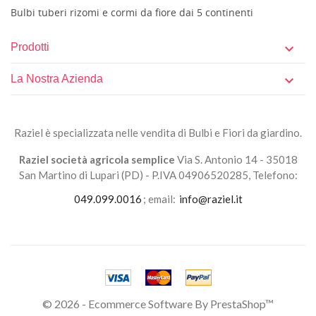
Bulbi tuberi rizomi e cormi da fiore dai 5 continenti
Prodotti

La Nostra Azienda

Raziel è specializzata nelle vendita di Bulbi e Fiori da giardino.
Raziel società agricola semplice
Via S. Antonio 14 - 35018
San Martino di Lupari (PD) - P.IVA 04906520285, Telefono:
049.099.0016
; email:
info@raziel.it
© 2026 - Ecommerce Software By PrestaShop™