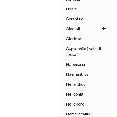
Fresie
Geranium

Gladioli
Gloriosa
Gypsophila ( velo di
sposa )
Habenaria
Haemanthus
Helianthus
Heliconia
Helleboro
Hemerocallis