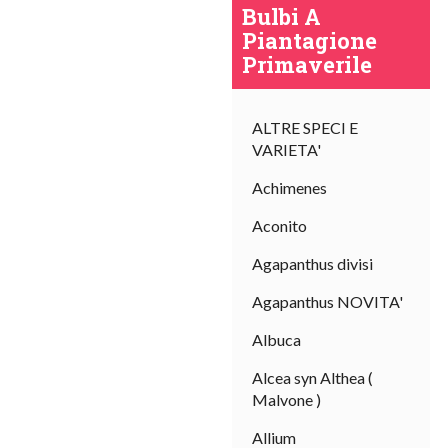
Bulbi A
Piantagione
Primaverile
ALTRE SPECI E
VARIETA'
Achimenes
Aconito
Agapanthus divisi
Agapanthus NOVITA'
Albuca
Alcea syn Althea (
Malvone )
Allium