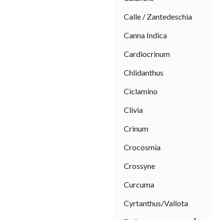
Calle / Zantedeschia
Canna Indica
Cardiocrinum
Chlidanthus
Ciclamino
Clivia
Crinum
Crocosmia
Crossyne
Curcuma
Cyrtanthus/Vallota