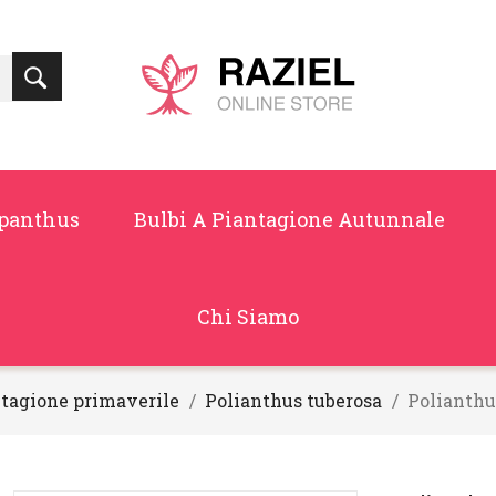
panthus
Bulbi A Piantagione Autunnale
Chi Siamo
ntagione primaverile
Polianthus tuberosa
Polianthu