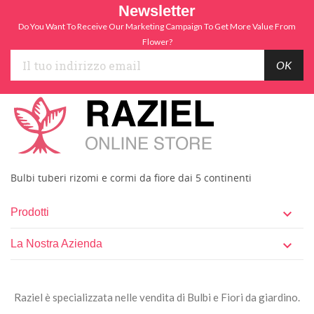
Newsletter
Do You Want To Receive Our Marketing Campaign To Get More Value From
Flower?
Bulbi tuberi rizomi e cormi da fiore dai 5 continenti
Prodotti

La Nostra Azienda

Raziel è specializzata nelle vendita di Bulbi e Fiori da giardino.