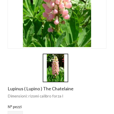
Lupinus ( Lupino ) The Chatelaine
Dimensioni: rizomi calibro forza I
N° pezzi