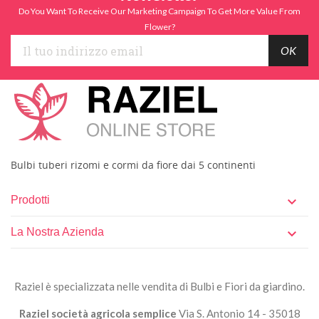
Do You Want To Receive Our Marketing Campaign To Get More Value From
Flower?
Bulbi tuberi rizomi e cormi da fiore dai 5 continenti
Prodotti

La Nostra Azienda

Raziel è specializzata nelle vendita di Bulbi e Fiori da giardino.
Raziel società agricola semplice
Via S. Antonio 14 - 35018