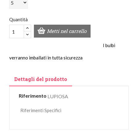
Quantità
Metti nel carrello
I bulbi
verranno imballati in tutta sicurezza
Dettagli del prodotto
Riferimento
LUPIOSA
Riferimenti Specifici