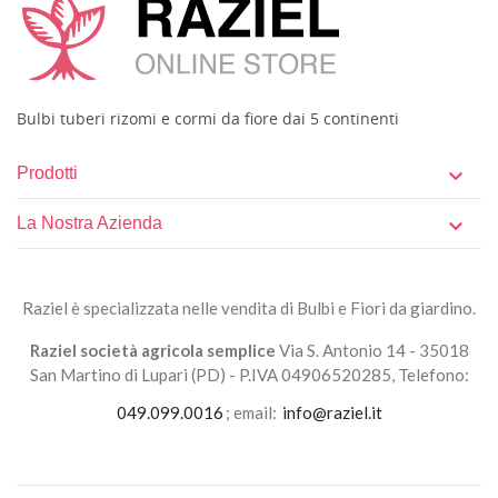
Bulbi tuberi rizomi e cormi da fiore dai 5 continenti
Prodotti

La Nostra Azienda

Raziel è specializzata nelle vendita di Bulbi e Fiori da giardino.
Raziel società agricola semplice
Via S. Antonio 14 - 35018
San Martino di Lupari (PD) - P.IVA 04906520285, Telefono:
049.099.0016
; email:
info@raziel.it