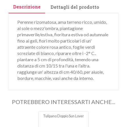
Descrizione
Dettagli del prodotto
Perenne rizomatosa, ama terreno ricco, umido,
al sole o mezz'ombra, piantagione
primaverile/estiva, fioritura estiva od autunnale
fino ai geli, fiori molto particolari di un'
attraente colore rosa antico, foglie verdi
screziate di bianco, riparare oltre i -2° C..
piantare a 5 cm di profondità, tenendo una
distanza di cm 10/15 tra l'una e l'altra.
raggiunge un' altezza di cm 40/60, per aiuole,
bordure, macchie, vasi anche da interno.
POTREBBERO INTERESSARTI ANCHE...
Tulipano Doppio Sun Lover