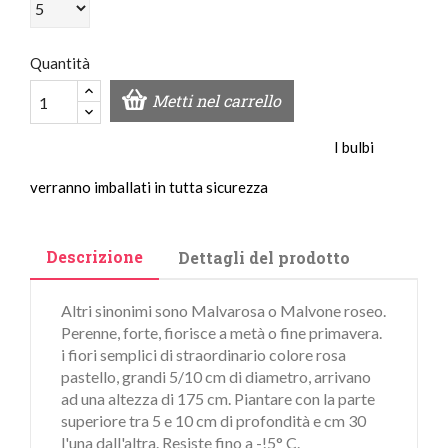
Quantità
Metti nel carrello
I bulbi
verranno imballati in tutta sicurezza
Descrizione
Dettagli del prodotto
Altri sinonimi sono Malvarosa o Malvone roseo.
Perenne, forte, fiorisce a metà o fine primavera.
i fiori semplici di straordinario colore rosa
pastello, grandi 5/10 cm di diametro, arrivano
ad una altezza di 175 cm. Piantare con la parte
superiore tra 5 e 10 cm di profondità e cm 30
l'una dall'altra. Resiste fino a -!5° C.