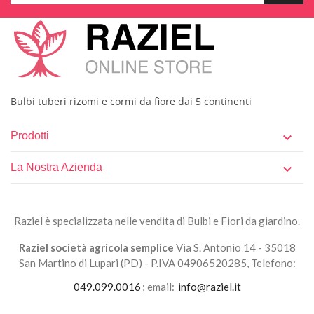
Bulbi tuberi rizomi e cormi da fiore dai 5 continenti
Prodotti

La Nostra Azienda

Raziel è specializzata nelle vendita di Bulbi e Fiori da giardino.
Raziel società agricola semplice
Via S. Antonio 14 - 35018
San Martino di Lupari (PD) - P.IVA 04906520285, Telefono:
049.099.0016
; email:
info@raziel.it