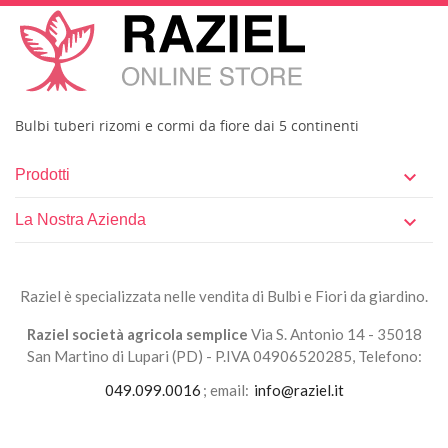
Bulbi tuberi rizomi e cormi da fiore dai 5 continenti
Prodotti

La Nostra Azienda

Raziel è specializzata nelle vendita di Bulbi e Fiori da giardino.
Raziel società agricola semplice
Via S. Antonio 14 - 35018
San Martino di Lupari (PD) - P.IVA 04906520285, Telefono:
049.099.0016
; email:
info@raziel.it