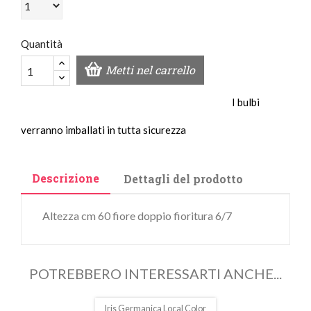
Quantità
Metti nel carrello
I bulbi
verranno imballati in tutta sicurezza
Descrizione
Dettagli del prodotto
Altezza cm 60 fiore doppio fioritura 6/7
POTREBBERO INTERESSARTI ANCHE...
Iris Germanica Local Color