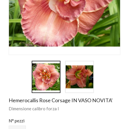
Hemerocallis Rose Corsage IN VASO NOVITA'
Dimensione calibro forza I
N° pezzi