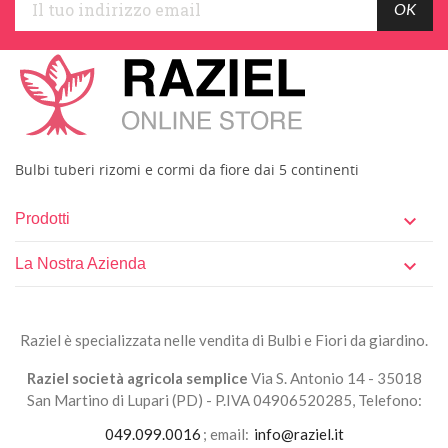
Bulbi tuberi rizomi e cormi da fiore dai 5 continenti
Prodotti

La Nostra Azienda

Raziel è specializzata nelle vendita di Bulbi e Fiori da giardino.
Raziel società agricola semplice
Via S. Antonio 14 - 35018
San Martino di Lupari (PD) - P.IVA 04906520285, Telefono:
049.099.0016
; email:
info@raziel.it