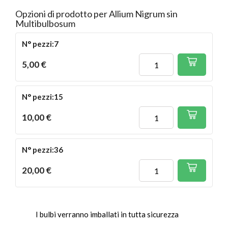
Opzioni di prodotto per Allium Nigrum sin
Multibulbosum
N° pezzi:7
5,00 €
N° pezzi:15
10,00 €
N° pezzi:36
20,00 €
I bulbi verranno imballati in tutta sicurezza