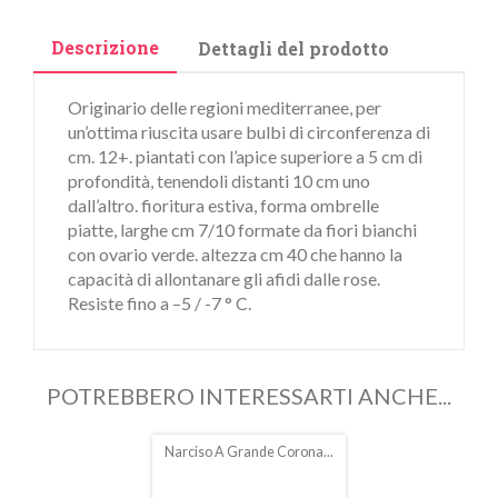
Descrizione
Dettagli del prodotto
Originario delle regioni mediterranee, per
un’ottima riuscita usare bulbi di circonferenza di
cm. 12+. piantati con l’apice superiore a 5 cm di
profondità, tenendoli distanti 10 cm uno
dall’altro. fioritura estiva, forma ombrelle
piatte, larghe cm 7/10 formate da fiori bianchi
con ovario verde. altezza cm 40 che hanno la
capacità di allontanare gli afidi dalle rose.
Resiste fino a –5 / -7 ° C.
POTREBBERO INTERESSARTI ANCHE...
Narciso A Grande Corona...