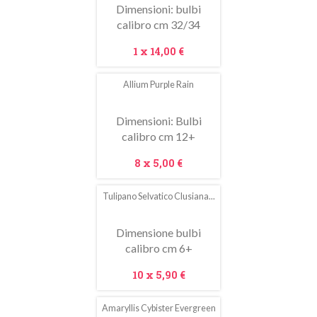
Dimensioni: bulbi
calibro cm 32/34
Prezzo
1 x
14,00 €
Allium Purple Rain
In
saldo!
Dimensioni: Bulbi
calibro cm 12+
Prezzo
8 x
5,00 €
Tulipano Selvatico Clusiana...
Dimensione bulbi
calibro cm 6+
Prezzo
10 x
5,90 €
Amaryllis Cybister Evergreen