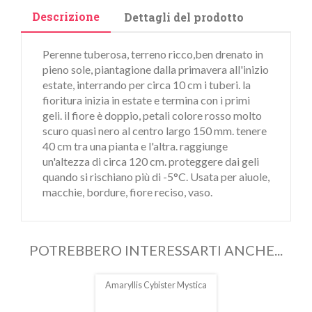
Descrizione
Dettagli del prodotto
Perenne tuberosa, terreno ricco,ben drenato in
pieno sole, piantagione dalla primavera all'inizio
estate, interrando per circa 10 cm i tuberi. la
fioritura inizia in estate e termina con i primi
geli. il fiore è doppio, petali colore rosso molto
scuro quasi nero al centro largo 150 mm. tenere
40 cm tra una pianta e l'altra. raggiunge
un'altezza di circa 120 cm. proteggere dai geli
quando si rischiano più di -5°C. Usata per aiuole,
macchie, bordure, fiore reciso, vaso.
POTREBBERO INTERESSARTI ANCHE...
Amaryllis Cybister Mystica