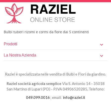
Bulbi tuberi rizomi e cormi da fiore dai 5 continenti
Prodotti

La Nostra Azienda

Raziel è specializzata nelle vendita di Bulbi e Fiori da giardino.
Raziel società agricola semplice
Via S. Antonio 14 - 35018
San Martino di Lupari (PD) - P.IVA 04906520285, Telefono:
049.099.0016
; email:
info@raziel.it