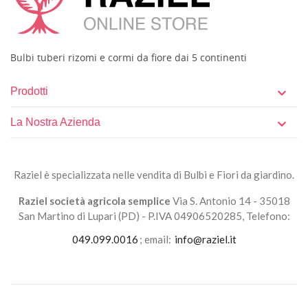
Bulbi tuberi rizomi e cormi da fiore dai 5 continenti
Prodotti

La Nostra Azienda

Raziel è specializzata nelle vendita di Bulbi e Fiori da giardino.
Raziel società agricola semplice
Via S. Antonio 14 - 35018
San Martino di Lupari (PD) - P.IVA 04906520285, Telefono:
049.099.0016
; email:
info@raziel.it