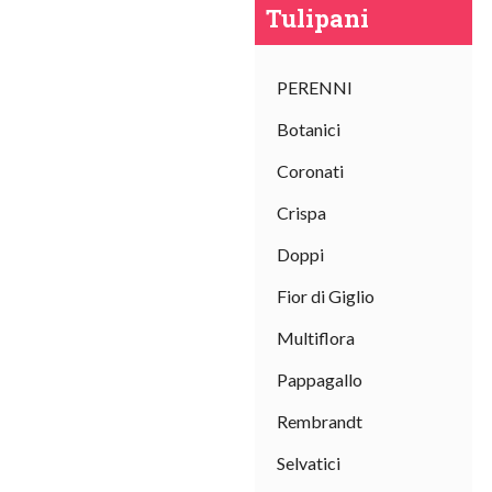
Tulipani
PERENNI
Botanici
Coronati
Crispa
Doppi
Fior di Giglio
Multiflora
Pappagallo
Rembrandt
Selvatici