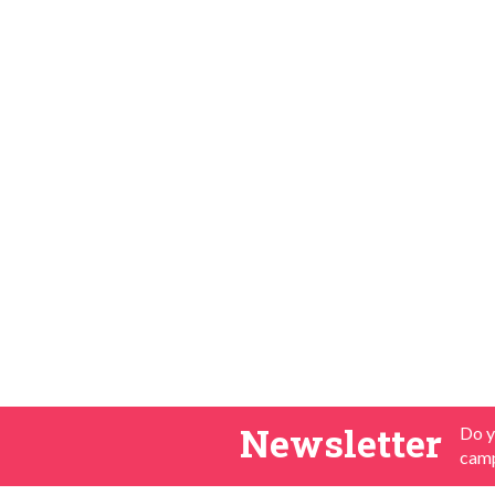
Newsletter
Do y
camp