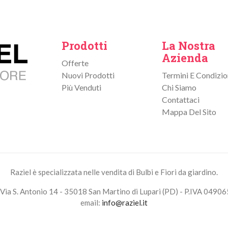
Prodotti
La Nostra
Azienda
Offerte
Nuovi Prodotti
Termini E Condizio
Più Venduti
Chi Siamo
Contattaci
Mappa Del Sito
Raziel è specializzata nelle vendita di Bulbi e Fiori da giardino.
Via S. Antonio 14 - 35018 San Martino di Lupari (PD) - P.IVA 0490
email:
info@raziel.it