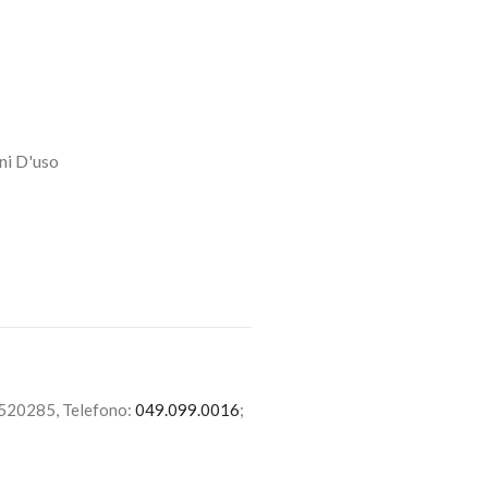
ni D'uso
6520285, Telefono:
049.099.0016
;