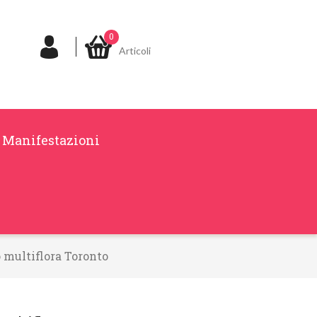
0
Articoli
Manifestazioni
 multiflora Toronto