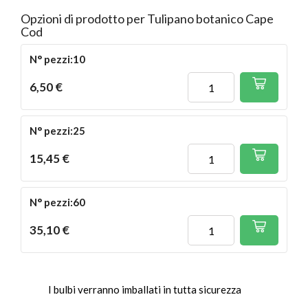
Opzioni di prodotto per Tulipano botanico Cape
Cod
N° pezzi:10
6,50 €
N° pezzi:25
15,45 €
N° pezzi:60
35,10 €
I bulbi verranno imballati in tutta sicurezza