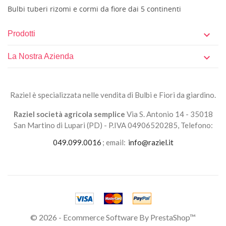
Bulbi tuberi rizomi e cormi da fiore dai 5 continenti
Prodotti

La Nostra Azienda

Raziel è specializzata nelle vendita di Bulbi e Fiori da giardino.
Raziel società agricola semplice
Via S. Antonio 14 - 35018
San Martino di Lupari (PD) - P.IVA 04906520285, Telefono:
049.099.0016
; email:
info@raziel.it
© 2026 - Ecommerce Software By PrestaShop™