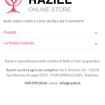
Bulbi tuberi rizomi e cormi da fiore dai 5 continenti
Prodotti

La Nostra Azienda

Raziel è specializzata nelle vendita di Bulbi e Fiori da giardino.
Raziel società agricola semplice
Via S. Antonio 14 - 35018
San Martino di Lupari (PD) - P.IVA 04906520285, Telefono:
049.099.0016
; email:
info@raziel.it