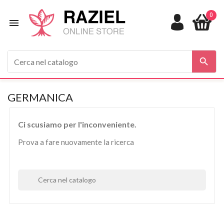
0


GERMANICA
Ci scusiamo per l'inconveniente.
Prova a fare nuovamente la ricerca
